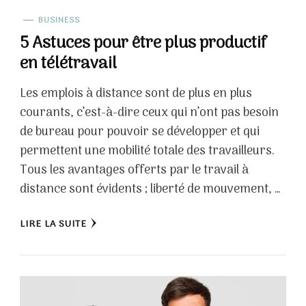
BUSINESS
5 Astuces pour être plus productif
en télétravail
Les emplois à distance sont de plus en plus
courants, c’est-à-dire ceux qui n’ont pas besoin
de bureau pour pouvoir se développer et qui
permettent une mobilité totale des travailleurs.
Tous les avantages offerts par le travail à
distance sont évidents ; liberté de mouvement, …
LIRE LA SUITE