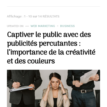
Affichage : 1 - 10 sur 14 RÉSULTATS
UPDATED ON
WEB MARKETING
BUSINESS
Captiver le public avec des
publicités percutantes :
l’importance de la créativité
et des couleurs