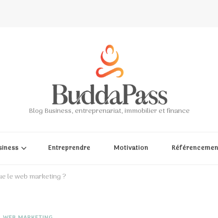
Blog Business, entreprenariat, immobilier et finance
siness
Entreprendre
Motivation
Référencemen
ue le web marketing ?
WEB MARKETING