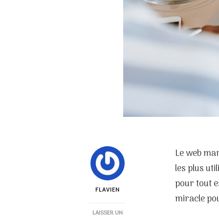
Le web mar
les plus ut
pour tout e
FLAVIEN
miracle po
LAISSER UN