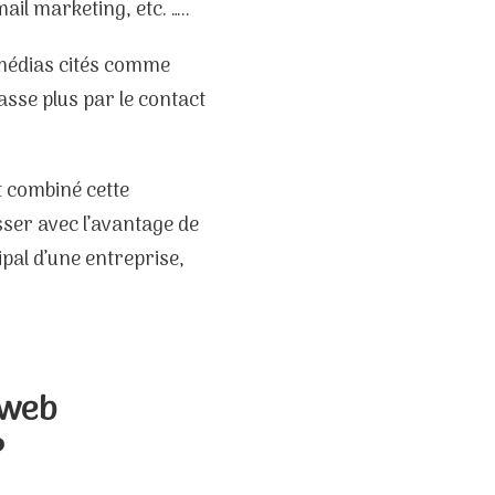
il marketing, etc. …..
 médias cités comme
asse plus par le contact
t combiné cette
esser avec l’avantage de
cipal d’une entreprise,
 web
?