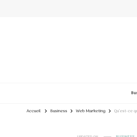
Bu
Accueil
Business
Web Marketing
Qu’est-ce q
UPDATED ON
BUSINESS