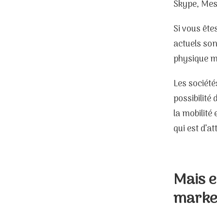
Skype, Mess
Si vous ête
actuels son
physique ma
Les sociét
possibilité
la mobilité
qui est d’a
Mais e
market