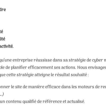
dre
té
lité
activité.
u’une entreprise réussisse dans sa stratégie de cyber ma
le de planifier efficacement ses actions. Nous envisage
ue cette stratégie atteigne le résultat souhaité :
onner le site de manière efficace dans les moteurs de r
…)
 un contenu qualifié de référence et actualisé.