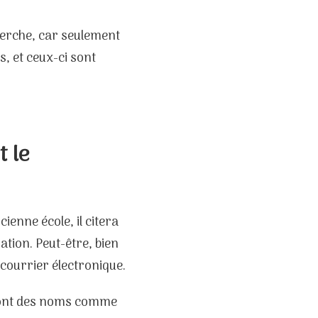
cherche, car seulement
s, et ceux-ci sont
 le
enne école, il citera
vation. Peut-être, bien
 courrier électronique.
eront des noms comme