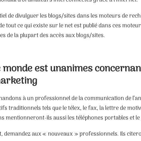
ondial d’ordinateurs interconnectés grâce à l’Internet.
ntiel de divulguer les blogs/sites dans les moteurs de re
e tout ce qui existe sur le net est publié dans ces moteur
s de la plupart des accès aux blogs/sites.
e monde est unanimes concernant
arketing
andons à un professionnel de la communication de l’anci
ifs traditionnels tels que le télex, le fax, la lettre de moti
ns mentionneront-ils aussi les téléphones portables et le
, demandez aux « nouveaux » professionnels. Ils cit