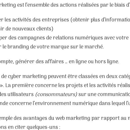
eting est l’ensemble des actions réalisées par le biais d’I
r les activités des entreprises (obtenir plus d’informatio
ir de nouveaux clients)
pper des campagnes de relations numériques avec votre p
r le branding de votre marque sur le marché.
ompte, générer des affaires … en ligne ou hors ligne.
 de cyber marketing peuvent être classées en deux catég
». La première concerne les projets et les activités réalis
des utilisateurs
(consommateurs)
sur une communication
nde concerne l’environnement numérique dans lequel l’uti
ple des avantages du web marketing par rapport au ma
ns en citer quelques-uns :