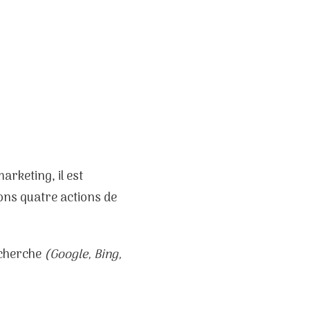
rketing, il est
ons quatre actions de
echerche
(Google, Bing,