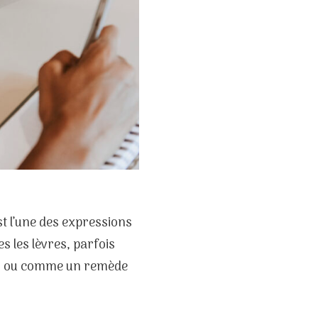
t l’une des expressions
es les lèvres, parfois
uces ou comme un remède