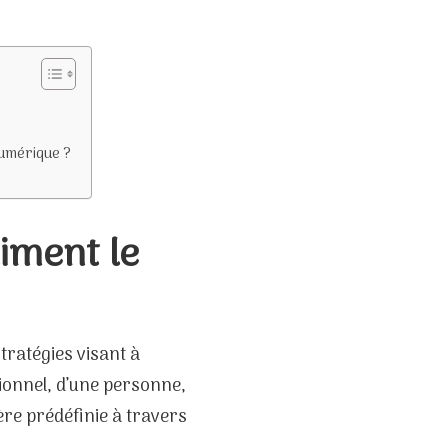
numérique ?
aiment le
tratégies visant à
sionnel, d’une personne,
ère prédéfinie à travers