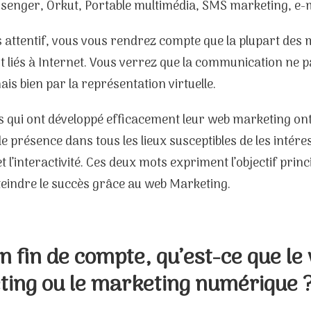
enger, Orkut, Portable multimédia, SMS marketing, e-ma
s attentif, vous vous rendrez compte que la plupart des
t liés à Internet. Vous verrez que la communication ne p
is bien par la représentation virtuelle.
és qui ont développé efficacement leur web marketing on
 de présence dans tous les lieux susceptibles de les intér
 et l’interactivité. Ces deux mots expriment l’objectif prin
tteindre le succès grâce au web Marketing.
n fin de compte, qu’est-ce que le
ing ou le marketing numérique 