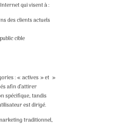
nternet qui visent à :
ns des clients actuels
ublic cible
ories : « actives » et »
és afin d’attirer
 spécifique, tandis
lisateur est dirigé.
rketing traditionnel,