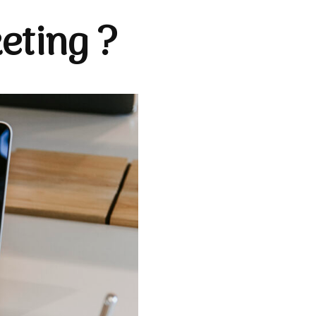
eting ?