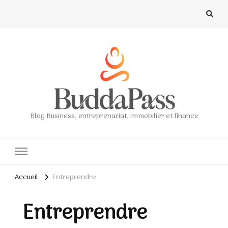
Blog Business, entreprenariat, immobilier et finance
Accueil
Entreprendre
Entreprendre