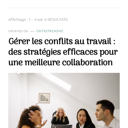
Affichage : 1 - 4 sur 4 RÉSULTATS
UPDATED ON
ENTREPRENDRE
Gérer les conflits au travail :
des stratégies efficaces pour
une meilleure collaboration