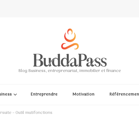
Blog Business, entreprenariat, immobilier et finance
siness
Entreprendre
Motivation
Référencemen
suite – Outil mutifonctions