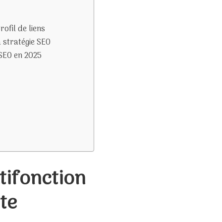
ofil de liens
a stratégie SEO
SEO en 2025
tifonction
te