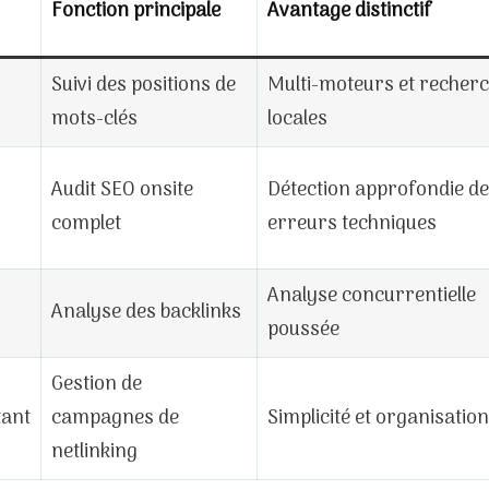
Fonction principale
Avantage distinctif
Suivi des positions de
Multi-moteurs et recher
mots-clés
locales
Audit SEO onsite
Détection approfondie d
complet
erreurs techniques
Analyse concurrentielle
Analyse des backlinks
poussée
Gestion de
tant
campagnes de
Simplicité et organisation
netlinking