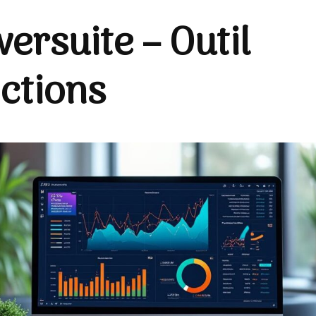
ersuite – Outil
ctions