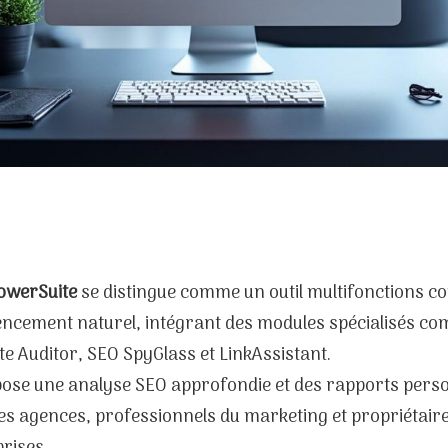
owerSuite
se distingue comme un outil multifonctions co
encement naturel, intégrant des modules spécialisés c
e Auditor, SEO SpyGlass et LinkAssistant.
pose une analyse SEO approfondie et des rapports perso
es agences, professionnels du marketing et propriétaire