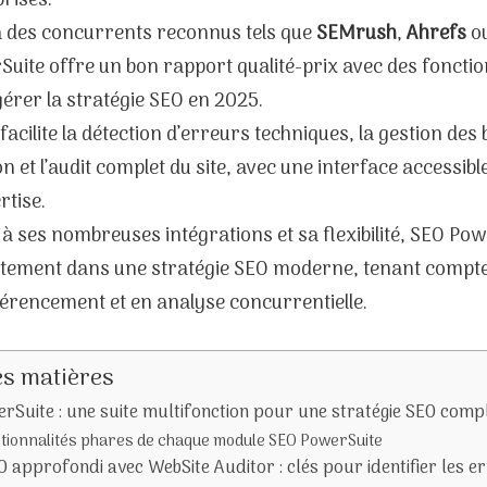
rises.
à des concurrents reconnus tels que
SEMrush
,
Ahrefs
o
uite offre un bon rapport qualité-prix avec des fonctio
érer la stratégie SEO en 2025.
l facilite la détection d’erreurs techniques, la gestion des 
on et l’audit complet du site, avec une interface accessib
rtise.
à ses nombreuses intégrations et sa flexibilité, SEO Pow
itement dans une stratégie SEO moderne, tenant compte
érencement et en analyse concurrentielle.
es matières
rSuite : une suite multifonction pour une stratégie SEO comp
tionnalités phares de chaque module SEO PowerSuite
O approfondi avec WebSite Auditor : clés pour identifier les e