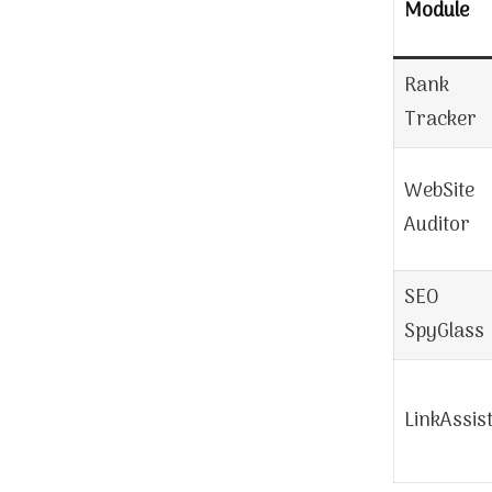
Module
Rank
Tracker
WebSite
Auditor
SEO
SpyGlass
LinkAssis