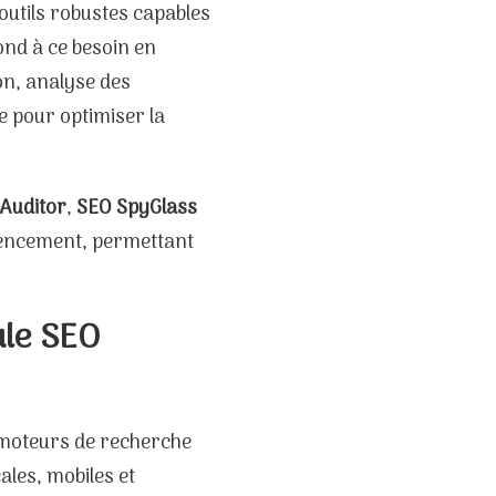
outils robustes capables
nd à ce besoin en
ion, analyse des
le pour optimiser la
 Auditor
,
SEO SpyGlass
érencement, permettant
ule SEO
s moteurs de recherche
ales, mobiles et