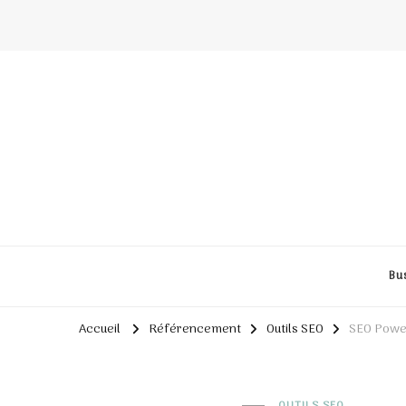
Bu
Accueil
Référencement
Outils SEO
SEO Power
OUTILS SEO