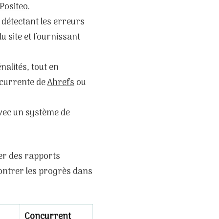
Positeo
.
 détectant les erreurs
u site et fournissant
énalités, tout en
ncurrente de
Ahrefs
ou
 avec un système de
rer des rapports
montrer les progrès dans
Concurrent