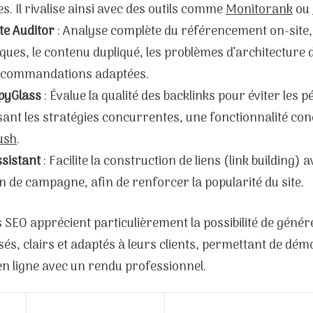
es. Il rivalise ainsi avec des outils comme
Monitorank
ou
te Auditor
: Analyse complète du référencement on-site,
ques, le contenu dupliqué, les problèmes d’architecture d
ecommandations adaptées.
pyGlass
: Évalue la qualité des backlinks pour éviter les p
ant les stratégies concurrentes, une fonctionnalité co
ush
.
sistant
: Facilite la construction de liens (link building)
n de campagne, afin de renforcer la popularité du site.
 SEO apprécient particulièrement la possibilité de géné
és, clairs et adaptés à leurs clients, permettant de dé
té en ligne avec un rendu professionnel.