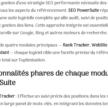
 gestion d’une stratégie SEO performante nécessite des 
 tous les aspects du référencement.
SEO PowerSuite
répo
ne suite logicielle complète qui allie audit, suivi de posit
t gestion des liens. Cette approche intégrée est essentiel
naturelle sur Google, Bing et autres moteurs de recherche.
e quatre modules principaux —
Rank Tracker
,
WebSite
stant
— chaque logiciel cible une facette précise du réf
 total sur l’optimisation.
onnalités phares de chaque mod
Suite
Tracker
: Effectue un suivi précis des positions dans le
n large panel de mots-clés, en intégrant les données loc