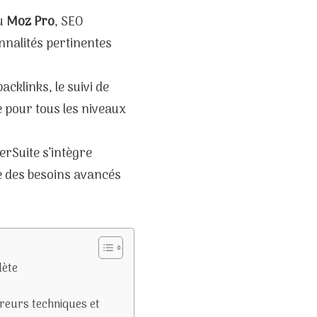
u
Moz Pro
, SEO
nnalités pertinentes
backlinks, le suivi de
le pour tous les niveaux
erSuite s’intègre
 des besoins avancés
lète
rreurs techniques et