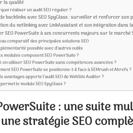
r la qualité
quoi réaliser un audit SEO régulier ?
de backlinks avec SEO SpyGlass : surveiller et renforcer son pr
tion du netlinking avec LinkAssistant et son intégration dans l
r SEO PowerSuite à ses concurrents majeurs sur le marché 
eau comparatif des principales solutions SEO
lémentarité possible avec d’autres outils
ls modules composent SEO PowerSuite ?
t-on utiliser SEO PowerSuite sans compétences avancées ?
ent SEO PowerSuite se positionne-t-il face à SEMrush et Ahrefs ?
s avantages apporte l’audit SEO de WebSite Auditor ?
 permet le module SEO SpyGlass ?
owerSuite : une suite mul
 une stratégie SEO complè