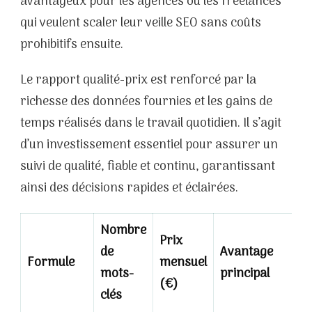
avantageux pour les agences ou les freelances
qui veulent scaler leur veille SEO sans coûts
prohibitifs ensuite.
Le rapport qualité-prix est renforcé par la
richesse des données fournies et les gains de
temps réalisés dans le travail quotidien. Il s’agit
d’un investissement essentiel pour assurer un
suivi de qualité, fiable et continu, garantissant
ainsi des décisions rapides et éclairées.
Nombre
Prix
de
Avantage
Formule
mensuel
mots-
principal
(€)
clés