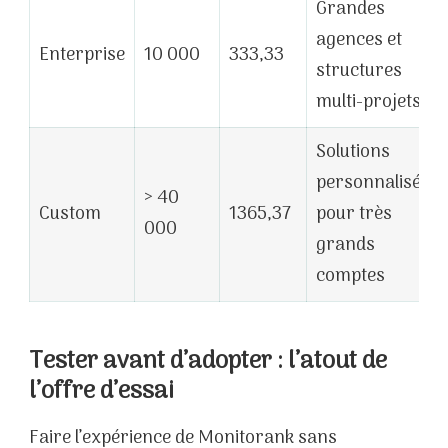
Grandes
agences et
Enterprise
10 000
333,33
structures
multi-projets
Solutions
personnalisées
> 40
Custom
1365,37
pour très
000
grands
comptes
Tester avant d’adopter : l’atout de
l’offre d’essai
Faire l’expérience de Monitorank sans