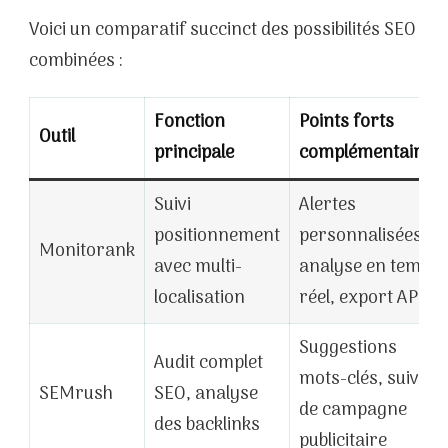
Voici un comparatif succinct des possibilités SEO
combinées :
Fonction
Points forts
Outil
principale
complémentaires
Suivi
Alertes
positionnement
personnalisées,
Monitorank
avec multi-
analyse en temps
localisation
réel, export API
Suggestions
Audit complet
mots-clés, suivi
SEMrush
SEO, analyse
de campagne
des backlinks
publicitaire