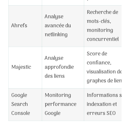
Recherche de
Analyse
mots-clés,
Ahrefs
avancée du
monitoring
netlinking
concurrentiel
Score de
Analyse
confiance,
Majestic
approfondie
visualisation de
des liens
graphes de liens
Google
Monitoring
Informations sur
Search
performance
indexation et
Console
Google
erreurs SEO