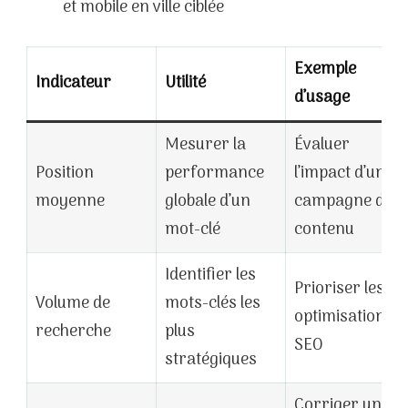
et mobile en ville ciblée
Exemple
Indicateur
Utilité
d’usage
Mesurer la
Évaluer
Position
performance
l’impact d’une
moyenne
globale d’un
campagne de
mot-clé
contenu
Identifier les
Prioriser les
Volume de
mots-clés les
optimisations
recherche
plus
SEO
stratégiques
Corriger une