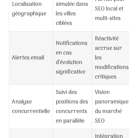
Localisation
simulée dans
SEO local et
géographique
les villes
multi-sites
ciblées
Réactivité
Notifications
accrue sur
en cas
Alertes email
les
d’évolution
modifications
significative
critiques
Suivi des
Vision
Analyse
positions des
panoramique
concurrentielle
concurrents
du marché
en parallèle
SEO
Intégration