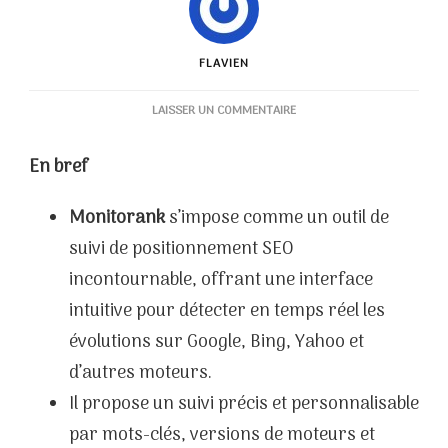
FLAVIEN
SUR
LAISSER UN COMMENTAIRE
MONITORANK
–
En bref
SUIVI
DU
Monitorank
s’impose comme un outil de
POSITIONNEMENT
suivi de positionnement SEO
incontournable, offrant une interface
intuitive pour détecter en temps réel les
évolutions sur Google, Bing, Yahoo et
d’autres moteurs.
Il propose un suivi précis et personnalisable
par mots-clés, versions de moteurs et