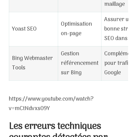
maillage
Assurer une
Optimisation
Yoast SEO
bonne struct
on-page
SEO dans le
Gestion
Complémenta
Bing Webmaster
référencement
pour trafic h
Tools
sur Bing
Google
https://www.youtube.com/watch?
v=mCtNdvxs09Y
Les erreurs techniques