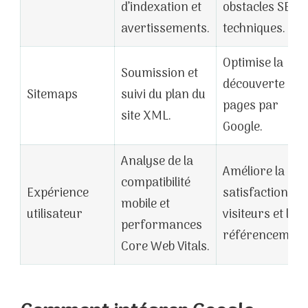
d’indexation et
obstacles SEO
avertissements.
techniques.
Optimise la
Soumission et
découverte des
Sitemaps
suivi du plan du
pages par
site XML.
Google.
Analyse de la
Améliore la
compatibilité
Expérience
satisfaction
mobile et
utilisateur
visiteurs et le
performances
référencement
Core Web Vitals.