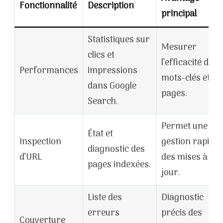
Fonctionnalité
Description
principal
Statistiques sur
Mesurer
clics et
l’efficacité des
Performances
impressions
mots-clés et
dans Google
pages.
Search.
Permet une
État et
Inspection
gestion rapide
diagnostic des
d’URL
des mises à
pages indexées.
jour.
Liste des
Diagnostic
erreurs
précis des
Couverture