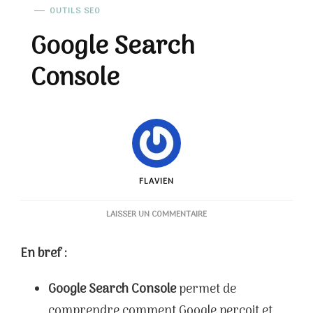
OUTILS SEO
Google Search
Console
FLAVIEN
SUR
LAISSER UN COMMENTAIRE
GOOGLE
SEARCH
En bref :
CONSOLE
Google Search Console
permet de
comprendre comment Google perçoit et