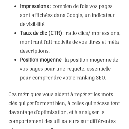
Impressions
: combien de fois vos pages
sont affichées dans Google, un indicateur
de visibilité.
Taux de clic (CTR)
: ratio clics/impressions,
montrant l’attractivité de vos titres et méta
descriptions.
Position moyenne
: la position moyenne de
vos pages pour une requête, essentielle
pour comprendre votre ranking SEO.
Ces métriques vous aident à repérer les mots-
clés qui performent bien, à celles qui nécessitent
davantage d’optimisation, et à analyser le
comportement des utilisateurs sur différentes