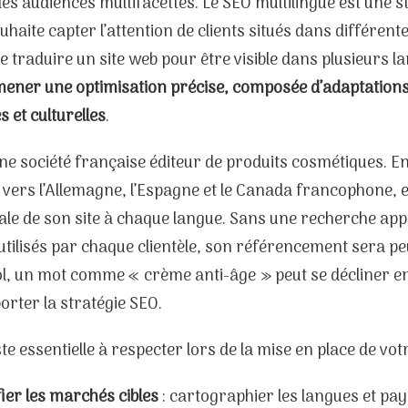
es audiences multifacettes. Le SEO multilingue est une 
uhaite capter l’attention de clients situés dans différente
de traduire un site web pour être visible dans plusieurs la
ener une optimisation précise, composée d’adaptations
s et culturelles
.
ne société française éditeur de produits cosmétiques. E
vers l’Allemagne, l’Espagne et le Canada francophone, e
cale de son site à chaque langue. Sans une recherche ap
tilisés par chaque clientèle, son référencement sera pe
l, un mot comme « crème anti-âge » peut se décliner en
porter la stratégie SEO.
iste essentielle à respecter lors de la mise en place de vot
fier les marchés cibles
: cartographier les langues et pays