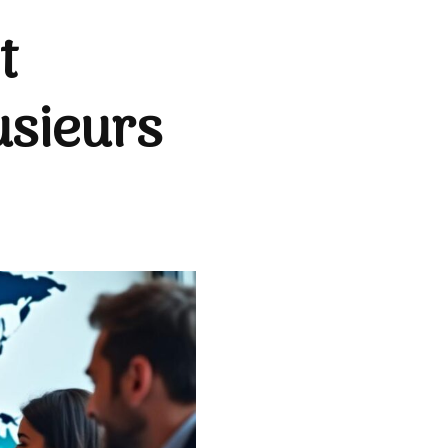
t
usieurs