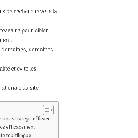
rs de recherche vers la
cessaire pour cibler
ment.
us-domaines, domaines
ité et évite les
nationale du site.
une stratégie efficace
nce efficacement
ite multilingue