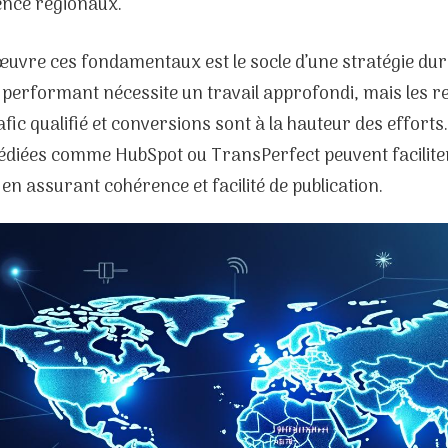
ence régionaux.
uvre ces fondamentaux est le socle d’une stratégie dur
e performant nécessite un travail approfondi, mais les 
trafic qualifié et conversions sont à la hauteur des efforts.
dédiées comme HubSpot ou TransPerfect peuvent faciliter
 en assurant cohérence et facilité de publication.