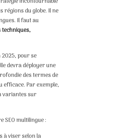
stratégie incontournable
s régions du globe. Il ne
ngues. Il faut au
 techniques,
n 2025, pour se
lle devra déployer une
profondie des termes de
u efficace. Par exemple,
 variantes sur
re SEO multilingue :
 à viser selon la