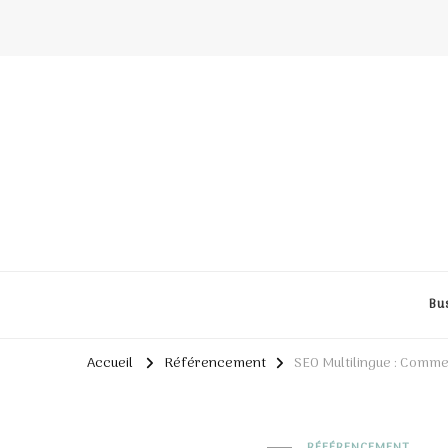
Bu
Accueil
Référencement
SEO Multilingue : Commen
RÉFÉRENCEMENT