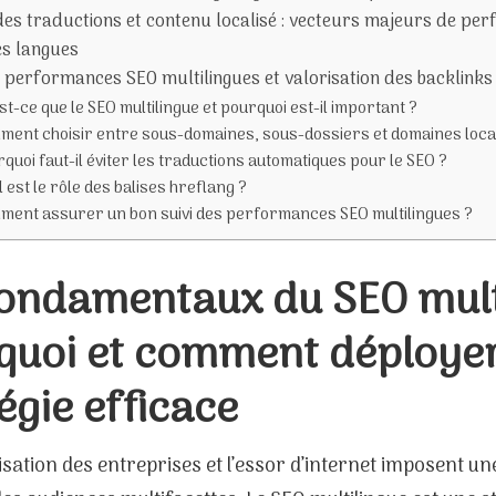
des traductions et contenu localisé : vecteurs majeurs de p
es langues
s performances SEO multilingues et valorisation des backlinks
st-ce que le SEO multilingue et pourquoi est-il important ?
ent choisir entre sous-domaines, sous-dossiers et domaines loca
quoi faut-il éviter les traductions automatiques pour le SEO ?
 est le rôle des balises hreflang ?
ent assurer un bon suivi des performances SEO multilingues ?
fondamentaux du SEO multi
quoi et comment déploye
égie efficace
sation des entreprises et l’essor d’internet imposent un