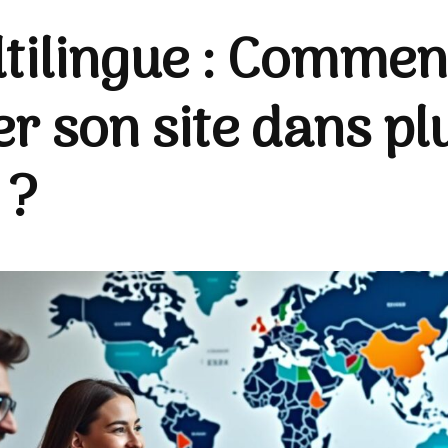
tilingue : Commen
r son site dans pl
 ?