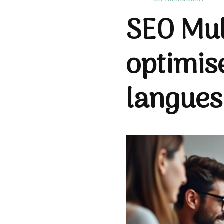
SEO Mul
optimise
langues