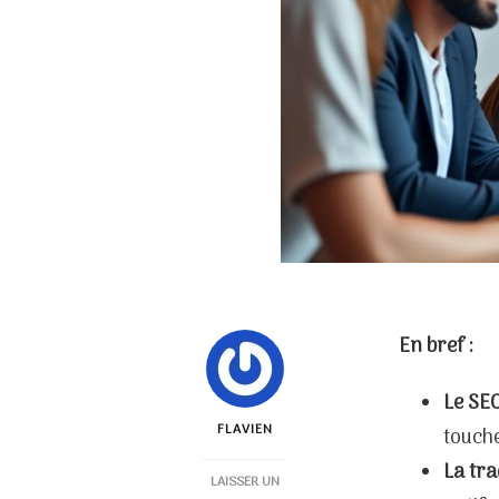
En bref :
Le SEO
FLAVIEN
touche
La tra
LAISSER UN