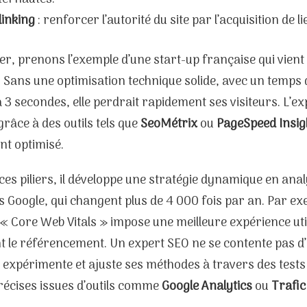
linking
: renforcer l’autorité du site par l’acquisition de l
rer, prenons l’exemple d’une start-up française qui vient 
Sans une optimisation technique solide, avec un temps
 3 secondes, elle perdrait rapidement ses visiteurs. L’e
grâce à des outils tels que
SeoMétrix
ou
PageSpeed Insig
nt optimisé.
ces piliers, il développe une stratégie dynamique en anal
 Google, qui changent plus de 4 000 fois par an. Par exe
« Core Web Vitals » impose une meilleure expérience uti
t le référencement. Un expert SEO ne se contente pas d’
il expérimente et ajuste ses méthodes à travers des tests
récises issues d’outils comme
Google Analytics
ou
Trafic