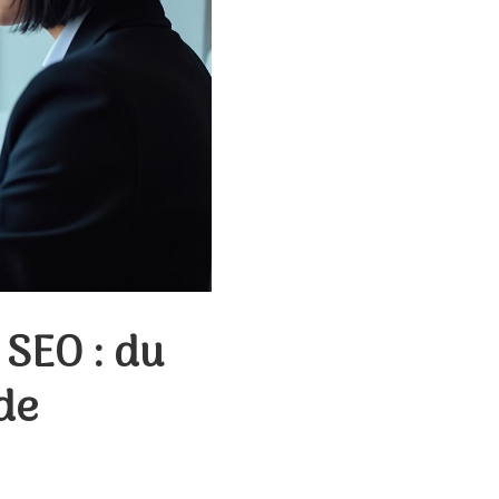
 SEO : du
de