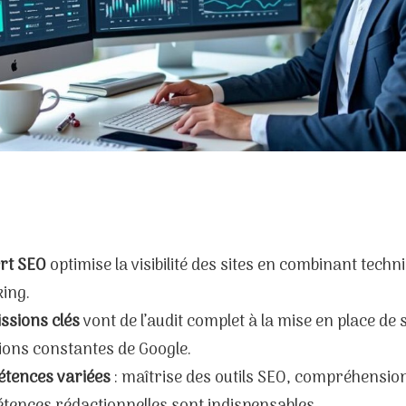
ert SEO
optimise la visibilité des sites en combinant techn
king.
ssions clés
vont de l’audit complet à la mise en place de
ions constantes de Google.
tences variées
: maîtrise des outils SEO, compréhensio