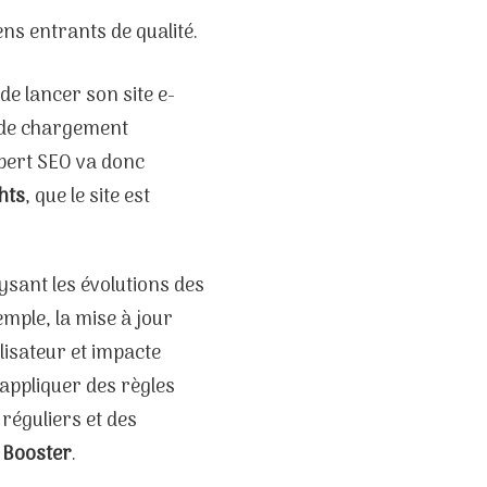
iens entrants de qualité.
de lancer son site e-
 de chargement
xpert SEO va donc
hts
, que le site est
ysant les évolutions des
mple, la mise à jour
lisateur et impacte
appliquer des règles
 réguliers et des
 Booster
.