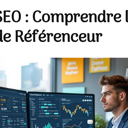
SEO : Comprendre 
de Référenceur