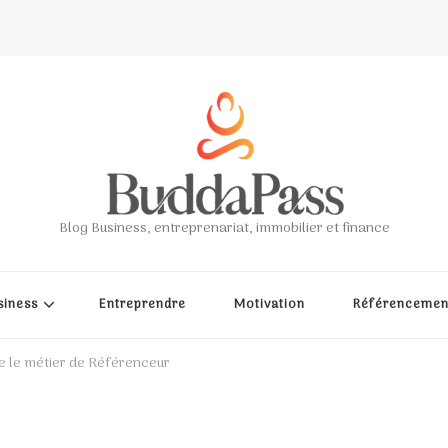
Blog Business, entreprenariat, immobilier et finance
siness
Entreprendre
Motivation
Référencemen
e le métier de Référenceur