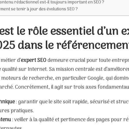
ontenu rédactionnel est-il toujours important en SEO ?
ent se tenir à jour des évolutions SEO ?
est le rôle essentiel d’un 
025 dans le référencement
 métier d’
expert SEO
demeure crucial pour toute entrepr
 qualité sur Internet. Sa mission centrale est d’améliorer l
 moteurs de recherche, en particulier Google, qui domin
arché. Concrètement, il agit sur trois axes fondamentau
chnique
: garantir que le site soit rapide, sécurisé et stru
ures pratiques.
ntenu
: veiller à la qualité et pertinence des pages pour 
ternautes.