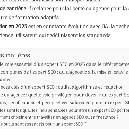
tences rédactionnelles sont indispensables.
de carrière
: freelance pour la liberté ou agence pour la s
urs de formation adaptés.
tier en 2025
est en constante évolution avec l’IA, la rech
rience utilisateur qui redéfinissent les standards.
es matières
 le rôle essentiel d’un expert SEO en 2025 dans le référencem
 complètes de l’expert SEO : du diagnostic à la mise en œuvre 
antes
ces clés d’un expert SEO : outils, algorithmes et rédaction
e ou agence : quelle voie privilégier pour devenir un expert 
ns, certifications et perspectives salariales pour un expert 
les sont les qualités indispensables pour être un expert SEO perf
ent choisir entre travailler en agence SEO ou en freelance ?
s outils sont essentiels pour un expert SEO ?