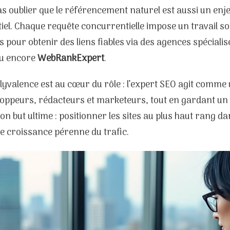
pas oublier que le référencement naturel est aussi un enj
el. Chaque requête concurrentielle impose un travail so
ns pour obtenir des liens fiables via des agences spécialis
u encore
WebRankExpert
.
olyvalence est au cœur du rôle : l’expert SEO agit comme
loppeurs, rédacteurs et marketeurs, tout en gardant un 
on but ultime : positionner les sites au plus haut rang dan
e croissance pérenne du trafic.