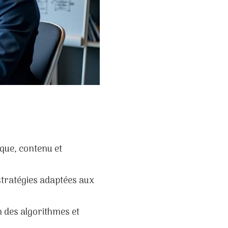
ique, contenu et
 stratégies adaptées aux
n des algorithmes et