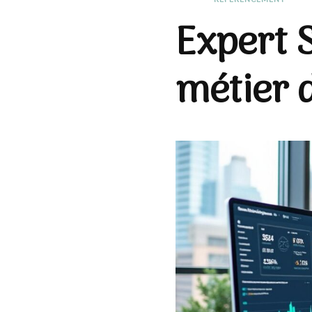
Expert 
métier 