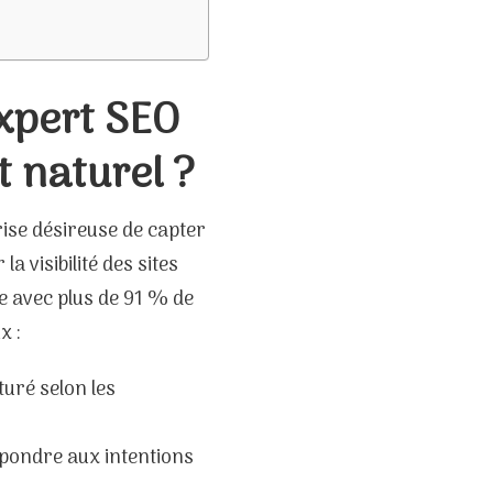
expert SEO
 naturel ?
ise désireuse de capter
a visibilité des sites
e avec plus de 91 % de
x :
cturé selon les
répondre aux intentions