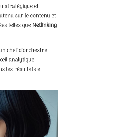
eu stratégique et
utenu sur le contenu et
ées telles que
Netlinking
 un chef d’orchestre
œil analytique
s les résultats et